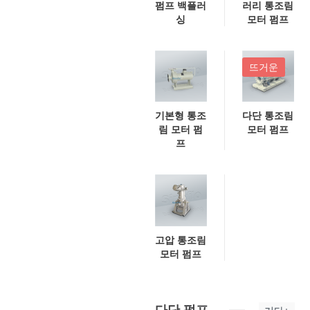
펌프 백플러
러리 통조림
싱
모터 펌프
뜨거운
기본형 통조
다단 통조림
림 모터 펌
모터 펌프
프
고압 통조림
모터 펌프
다단 펌프