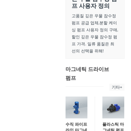
프 사용자 정의
고품질 깊은 우물 잠수정
펌프 공급 업체,분할 케이
싱 펌프 사용자 정의 구매,
할인 깊은 우물 잠수정 펌
프 가격. 일류 품질은 최
선의 선택을 위해!
마그네틱 드라이브
펌프
기타+
수직 파이프
플라스틱 마
라인 마그네
그네틱 펌프