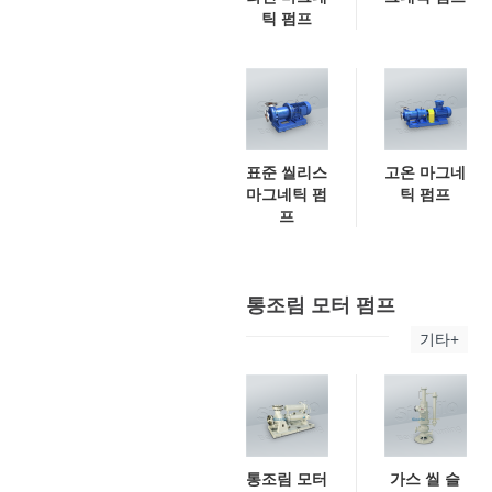
틱 펌프
표준 씰리스
고온 마그네
마그네틱 펌
틱 펌프
프
통조림 모터 펌프
기타+
통조림 모터
가스 씰 슬