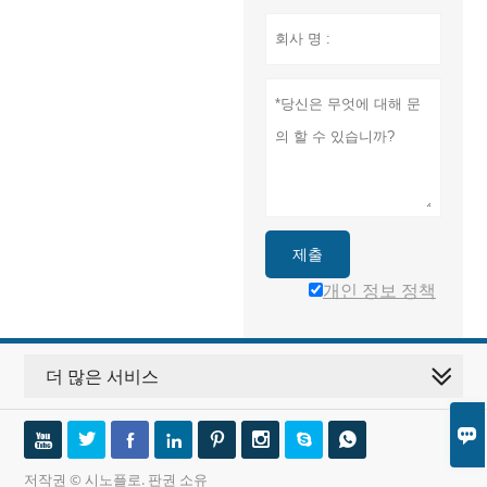
제출
개인 정보 정책
더 많은 서비스









저작권 © 시노플로. 판권 소유