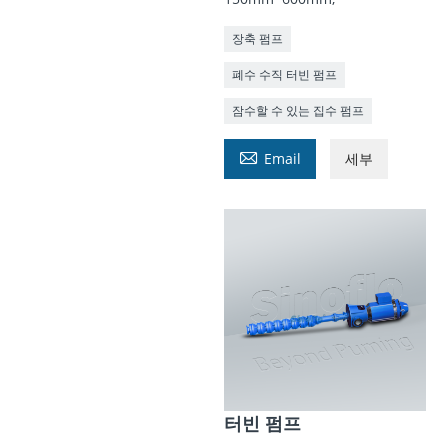
장축 펌프
폐수 수직 터빈 펌프
잠수할 수 있는 집수 펌프

Email
세부
터빈 펌프