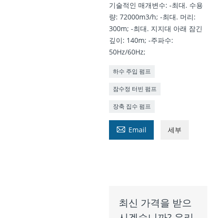
기술적인 매개변수: -최대. 수용
량: 72000m3/h; -최대. 머리:
300m; -최대. 지지대 아래 잠긴
깊이: 140m; -주파수:
50Hz/60Hz;
하수 주입 펌프
잠수정 터빈 펌프
장축 집수 펌프

Email
세부
최신 가격을 받으
시겠습니까? 우리