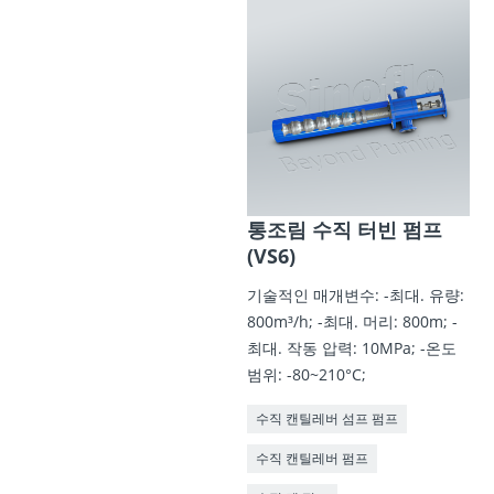
통조림 수직 터빈 펌프
(VS6)
기술적인 매개변수: -최대. 유량:
800m³/h; -최대. 머리: 800m; -
최대. 작동 압력: 10MPa; -온도
범위: -80~210°C;
수직 캔틸레버 섬프 펌프
수직 캔틸레버 펌프