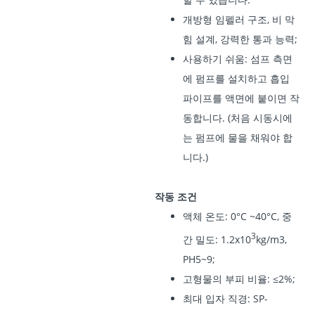
개방형 임펠러 구조, 비 막
힘 설계, 강력한 통과 능력;
사용하기 쉬움: 섬프 측면
에 펌프를 설치하고 흡입
파이프를 액면에 붙이면 작
동합니다. (처음 시동시에
는 펌프에 물을 채워야 합
니다.)
작동 조건
액체 온도: 0°C ~40°C, 중
3
간 밀도: 1.2x10
kg/m3,
PH5~9;
고형물의 부피 비율: ≤2%;
최대 입자 직경: SP-