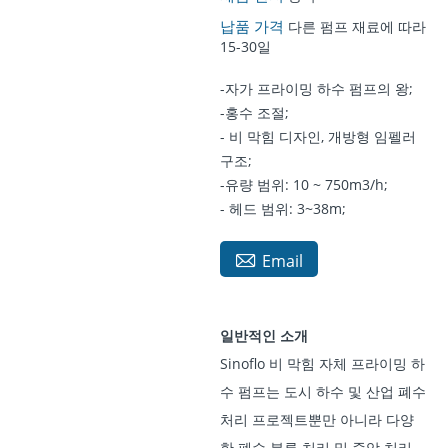
납품 가격
다른 펌프 재료에 따라
15-30일
-자가 프라이밍 하수 펌프의 왕;
-홍수 조절;
- 비 막힘 디자인, 개방형 임펠러
구조;
-유량 범위: 10 ~ 750m3/h;
- 헤드 범위: 3~38m;

Email
일반적인 소개
Sinoflo 비 막힘 자체 프라이밍 하
수 펌프는 도시 하수 및 산업 폐수
처리 프로젝트뿐만 아니라 다양
한 폐수 분류 처리 및 중앙 처리