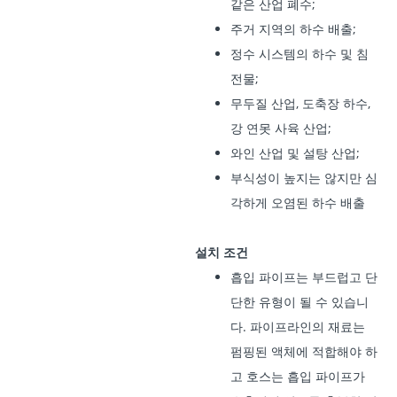
같은 산업 폐수;
주거 지역의 하수 배출;
정수 시스템의 하수 및 침
전물;
무두질 산업, 도축장 하수,
강 연못 사육 산업;
와인 산업 및 설탕 산업;
부식성이 높지는 않지만 심
각하게 오염된 하수 배출
설치 조건
흡입 파이프는 부드럽고 단
단한 유형이 될 수 있습니
다. 파이프라인의 재료는
펌핑된 액체에 적합해야 하
고 호스는 흡입 파이프가