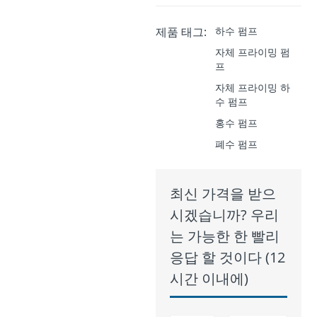
제품 태그:
하수 펌프
자체 프라이밍 펌
프
자체 프라이밍 하
수 펌프
홍수 펌프
폐수 펌프
최신 가격을 받으
시겠습니까? 우리
는 가능한 한 빨리
응답 할 것이다 (12
시간 이내에)