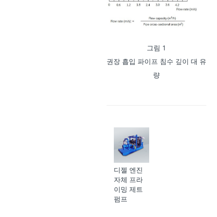
그림 1
권장 흡입 파이프 침수 깊이 대 유
량
디젤 엔진
자체 프라
이밍 제트
펌프