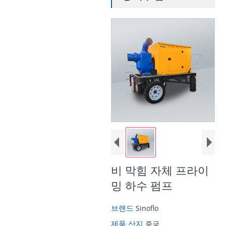
비 막힘 자체 프라이
밍 하수 펌프
브랜드
Sinoflo
제품 산지
중국