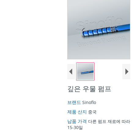
깊은 우물 펌프
브랜드
Sinoflo
제품 산지
중국
납품 가격
다른 펌프 재료에 따라
15-30일