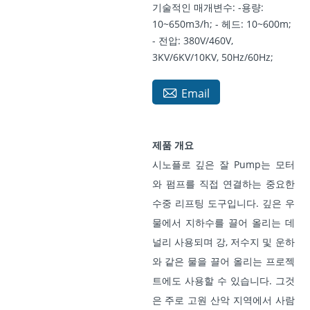
기술적인 매개변수: -용량:
10~650m3/h; - 헤드: 10~600m;
- 전압: 380V/460V,
3KV/6KV/10KV, 50Hz/60Hz;

Email
제품 개요
시노플로 깊은 잘 Pump는 모터
와 펌프를 직접 연결하는 중요한
수중 리프팅 도구입니다. 깊은 우
물에서 지하수를 끌어 올리는 데
널리 사용되며 강, 저수지 및 운하
와 같은 물을 끌어 올리는 프로젝
트에도 사용할 수 있습니다. 그것
은 주로 고원 산악 지역에서 사람