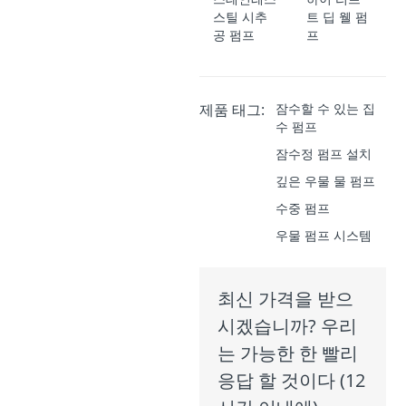
스틸 시추
트 딥 웰 펌
공 펌프
프
제품 태그:
잠수할 수 있는 집
수 펌프
잠수정 펌프 설치
깊은 우물 물 펌프
수중 펌프
우물 펌프 시스템
최신 가격을 받으
시겠습니까? 우리
는 가능한 한 빨리
응답 할 것이다 (12