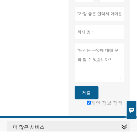
제출
개인 정보 정책

더 많은 서비스