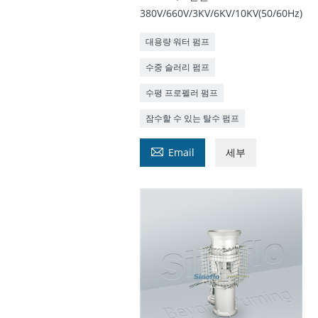
380V/660V/3KV/6KV/10KV(50/60Hz)
대용량 워터 펌프
수중 슬러리 펌프
수평 프로펠러 펌프
잠수할 수 있는 탈수 펌프

Email
세부