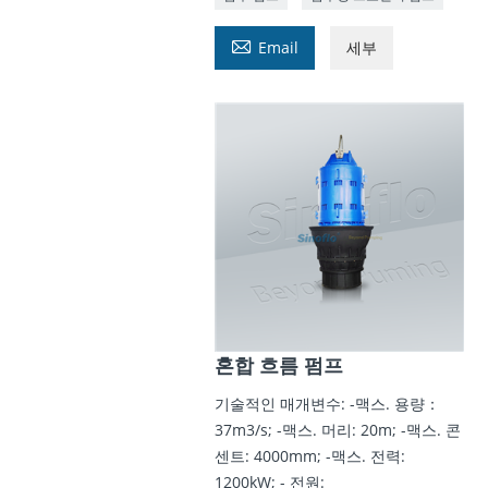

Email
세부
혼합 흐름 펌프
기술적인 매개변수: -맥스. 용량：
37m3/s; -맥스. 머리: 20m; -맥스. 콘
센트: 4000mm; -맥스. 전력:
1200kW; - 전원: