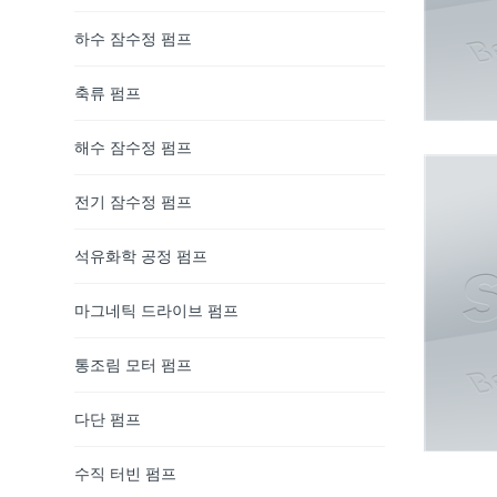
하수 잠수정 펌프
축류 펌프
해수 잠수정 펌프
전기 잠수정 펌프
석유화학 공정 펌프
마그네틱 드라이브 펌프
통조림 모터 펌프
다단 펌프
수직 터빈 펌프