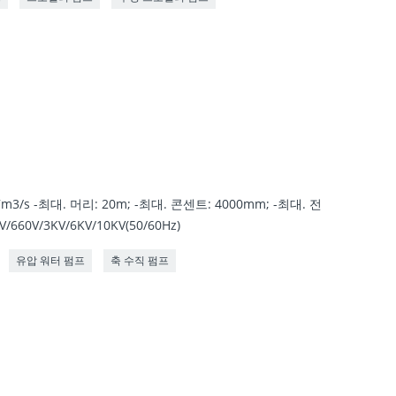
/s -최대. 머리: 20m; -최대. 콘센트: 4000mm; -최대. 전
/660V/3KV/6KV/10KV(50/60Hz)
유압 워터 펌프
축 수직 펌프